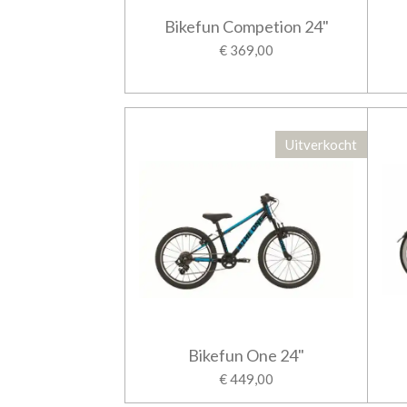
Bikefun Competion 24"
€ 369,00
Uitverkocht
Bikefun One 24"
€ 449,00