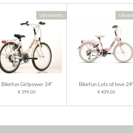
Uitverkocht
Uitver
Bikefun Girlpower 24"
Bikefun Lots of love 24
€ 399,00
€ 409,00