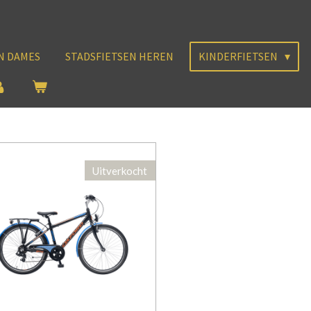
N DAMES
STADSFIETSEN HEREN
KINDERFIETSEN
Uitverkocht