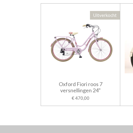
Uitverkocht
Oxford Fiori roos 7
versnellingen 24"
€ 470,00