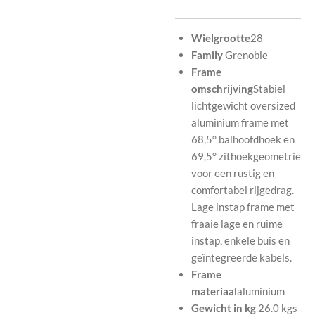
Wielgrootte
28
Family
Grenoble
Frame
omschrijving
Stabiel
lichtgewicht oversized
aluminium frame met
68,5° balhoofdhoek en
69,5° zithoekgeometrie
voor een rustig en
comfortabel rijgedrag.
Lage instap frame met
fraaie lage en ruime
instap, enkele buis en
geïntegreerde kabels.
Frame
materiaal
aluminium
Gewicht in kg
26.0 kgs