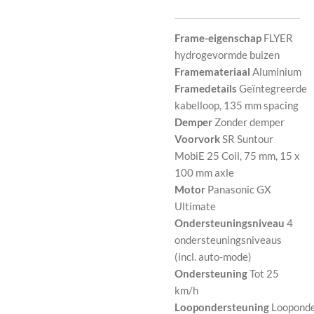
Frame-eigenschap
FLYER
hydrogevormde buizen
Framemateriaal
Aluminium
Framedetails
Geïntegreerde
kabelloop, 135 mm spacing
Demper
Zonder demper
Voorvork
SR Suntour
MobiE 25 Coil, 75 mm, 15 x
100 mm axle
Motor
Panasonic GX
Ultimate
Ondersteuningsniveau
4
ondersteuningsniveaus
(incl. auto-mode)
Ondersteuning
Tot 25
km/h
Loopondersteuning
Looponde