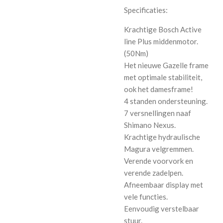
Specificaties:
Krachtige Bosch Active
line Plus middenmotor.
(50Nm)
Het nieuwe Gazelle frame
met optimale stabiliteit,
ook het damesframe!
4 standen ondersteuning.
7 versnellingen naaf
Shimano Nexus.
Krachtige hydraulische
Magura velgremmen.
Verende voorvork en
verende zadelpen.
Afneembaar display met
vele functies.
Eenvoudig verstelbaar
stuur.