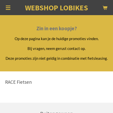
WEBSHOP LOBIKES
Ga
direct
naar
de
Zin in een koopje?
hoofdinhoud
Op deze pagina kan je de huidige promoties vinden.
Bij vragen, neem gerust contact op.
Deze promoties zijn niet geldig in combinatie met fietsleasing.
RACE Fietsen